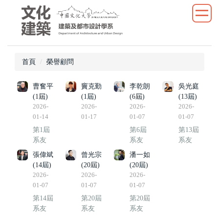
跳
到
主
要
內
首頁
榮譽顧問
容
區
曹奮平
竇克勤
李乾朗
吳光庭
(1屆)
(1屆)
(6屆)
(13屆)
2026-
2026-
2026-
2026-
01-14
01-17
01-07
01-07
第1屆
第6屆
第13屆
系友
系友
系友
張偉斌
曾光宗
潘一如
(14屆)
(20屆)
(20屆)
2026-
2026-
2026-
01-07
01-07
01-07
第14屆
第20屆
第20屆
系友
系友
系友