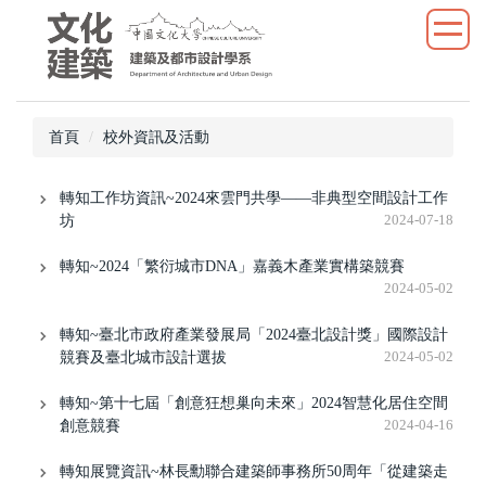
跳
到
主
要
內
首頁
校外資訊及活動
容
區
轉知工作坊資訊~2024來雲門共學——非典型空間設計工作
坊
2024-07-18
轉知~2024「繁衍城市DNA」嘉義木產業實構築競賽
2024-05-02
轉知~臺北市政府產業發展局「2024臺北設計獎」國際設計
競賽及臺北城市設計選拔
2024-05-02
轉知~第十七屆「創意狂想巢向未來」2024智慧化居住空間
創意競賽
2024-04-16
轉知展覽資訊~林長勳聯合建築師事務所50周年「從建築走