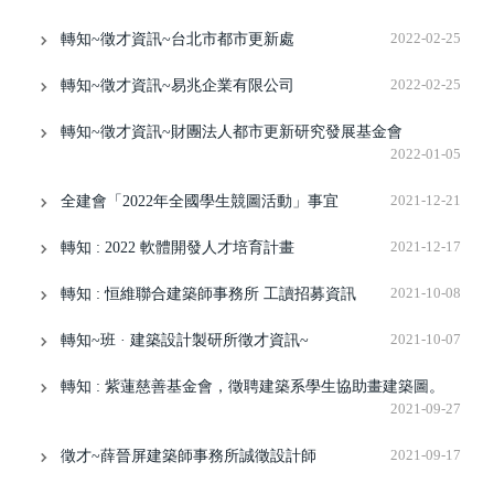
轉知~徵才資訊~台北市都市更新處
2022-02-25
轉知~徵才資訊~易兆企業有限公司
2022-02-25
轉知~徵才資訊~財團法人都市更新研究發展基金會
2022-01-05
全建會「2022年全國學生競圖活動」事宜
2021-12-21
轉知 : 2022 軟體開發人才培育計畫
2021-12-17
轉知 : 恒維聯合建築師事務所 工讀招募資訊
2021-10-08
轉知~班 · 建築設計製研所徵才資訊~
2021-10-07
轉知 : 紫蓮慈善基金會，徵聘建築系學生協助畫建築圖。
2021-09-27
徵才~薛晉屏建築師事務所誠徵設計師
2021-09-17