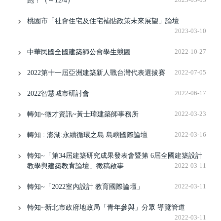
跑！（～12/4）
桃園市「社會住宅及住宅補貼政策未來展望」論壇
2023-03-10
中華民國全國建築師公會學生競圖
2022-10-27
2022第十一屆亞洲建築新人戰台灣代表選拔賽
2022-07-05
2022智慧城市研討會
2022-06-17
轉知~徵才資訊~黃士瑋建築師事務所
2022-03-23
轉知 : 澎湖:永續循環之島 島嶼國際論壇
2022-03-16
轉知~「第34屆建築研究成果發表會暨第 6屆全國建築設計
教學與建築教育論壇」徵稿啟事
2022-03-11
轉知~「2022室內設計 教育國際論壇」
2022-03-11
轉知~新北市政府地政局「青年參與」分眾 導覽管道
2022-03-11