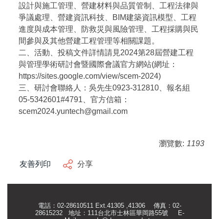
設計與施工管理、營建材料與品質管制、工程法律與
爭議處理、營建資訊科技、BIM建築資訊模型、工程
進度與成本管理、防救災與風險管理、工程採購與民
間參與及其他營建工程管理等相關課題。
二、活動、投稿文件詳情請見2024第28屆營建工程
與管理學術研討會暨國際會議官方網站(網址：
https://sites.google.com/view/scem-2024)
三、研討會聯絡人：吳先生0923-312810、報名組
05-5342601#4791、官方信箱：
scem2024.yuntech@gmail.com
瀏覽數:
1193
友善列印
分享
電話：02-28610511 Ext.41305 ,41306 傳真：02-
28615232 地址：111台北市士林區華岡路55號
E-