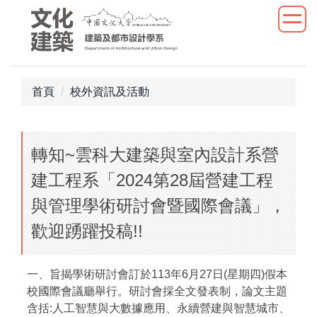
跳
到
主
要
內
首頁
校外資訊及活動
容
區
轉知~雲科大建築與室內設計系營
建工程系「2024第28屆營建工程
與管理學術研討會暨國際會議」，
歡迎踴躍投稿!!
一、旨揭學術研討會訂於113年6月27日(星期四)假本
校國際會議廳舉行。研討會採全文發表制，論文主題
含括:人工智慧與大數據應用、永續營建與智慧城市、