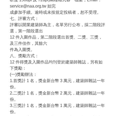
service@naa.org.tw 始完
成參加手續。逾時或未按規定投稿者，恕不受理。
七、評審方式：
評審以開業建築師為主，名單另行公布，採二階段評
選，第一階段選出
12 件入圍作品，第二階段選出首獎、二獎、三獎，
及三件佳作，其餘六
件為入圍獎。
八、獎勵方式：
12 件得獎及入圍作品均刊登於建築師雜誌，另有如
下獎勵：
(一)獎勵辦法：
1.首獎計 1 名，獎金新台幣 3 萬元，建築師雜誌一年
份。
2.二獎計 1 名，獎金新台幣 2 萬元，建築師雜誌一年
份。
3.三獎計 1 名，獎金新台幣 1 萬元，建築師雜誌一年
份。