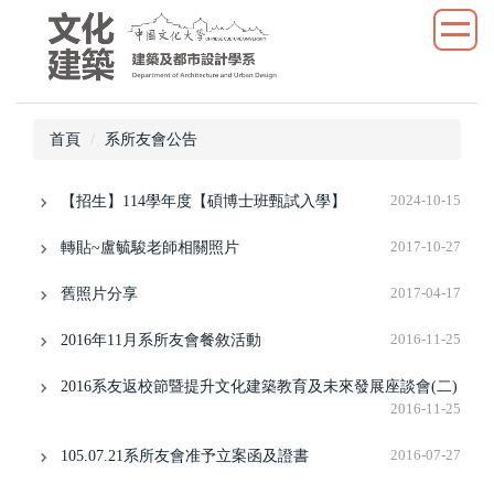
跳
到
主
要
內
首頁
系所友會公告
容
區
【招生】114學年度【碩博士班甄試入學】
2024-10-15
轉貼~盧毓駿老師相關照片
2017-10-27
舊照片分享
2017-04-17
2016年11月系所友會餐敘活動
2016-11-25
2016系友返校節暨提升文化建築教育及未來發展座談會(二)
2016-11-25
105.07.21系所友會准予立案函及證書
2016-07-27