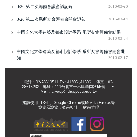
3/26 第二次籌備會議會議記錄
2016-03-26
3/26 第二次系所友會籌備會開會通知
2016-03-14
中國文化大學建築及都市設計學系 系所友會籌備會結果
2016-03-04
中國文化大學建築及都市設計學系 系所友會籌備會開會通
知
2016-02-17
電話：02-28610511 Ext.41305 ,41306 傳真：02-
28615232 地址：111台北市士林區華岡路55號
E-
Mail：
crvadp@dep.pccu.edu.tw
建議使用EDGE、Google Chrome或Mozilla Firefox等
瀏覽器瀏覽，效果較佳
網站管理