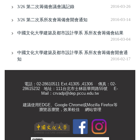
3/26 第二次籌備會議會議記錄
2016-03-26
3/26 第二次系所友會籌備會開會通知
2016-03-14
中國文化大學建築及都市設計學系 系所友會籌備會結果
2016-03-04
中國文化大學建築及都市設計學系 系所友會籌備會開會通
知
2016-02-17
電話：02-28610511 Ext.41305 ,41306 傳真：02-
28615232 地址：111台北市士林區華岡路55號
E-
Mail：
crvadp@dep.pccu.edu.tw
建議使用EDGE、Google Chrome或Mozilla Firefox等
瀏覽器瀏覽，效果較佳
網站管理