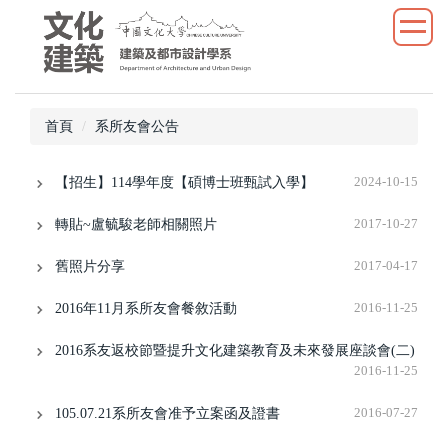
跳
到
主
要
內
首頁
系所友會公告
容
區
【招生】114學年度【碩博士班甄試入學】
2024-10-15
轉貼~盧毓駿老師相關照片
2017-10-27
舊照片分享
2017-04-17
2016年11月系所友會餐敘活動
2016-11-25
2016系友返校節暨提升文化建築教育及未來發展座談會(二)
2016-11-25
105.07.21系所友會准予立案函及證書
2016-07-27