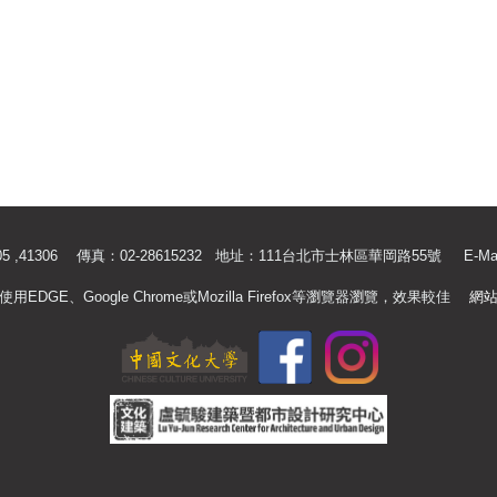
.41305 ,41306 傳真：02-28615232 地址：111台北市士林區華岡路55號
E-Ma
使用EDGE、Google Chrome或Mozilla Firefox等瀏覽器瀏覽，效果較佳
網