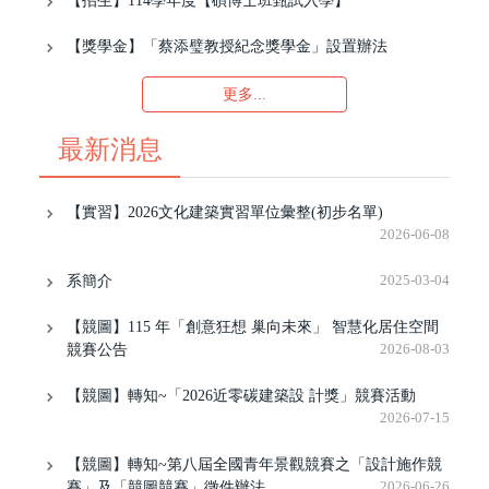
【招生】114學年度【碩博士班甄試入學】
【獎學金】「蔡添璧教授紀念獎學金」設置辦法
更多...
最新消息
【實習】2026文化建築實習單位彙整(初步名單)
2026-06-08
系簡介
2025-03-04
【競圖】115 年「創意狂想 巢向未來」 智慧化居住空間
競賽公告
2026-08-03
【競圖】轉知~「2026近零碳建築設 計獎」競賽活動
2026-07-15
【競圖】轉知~第八屆全國青年景觀競賽之「設計施作競
賽」及「競圖競賽」徵件辦法
2026-06-26