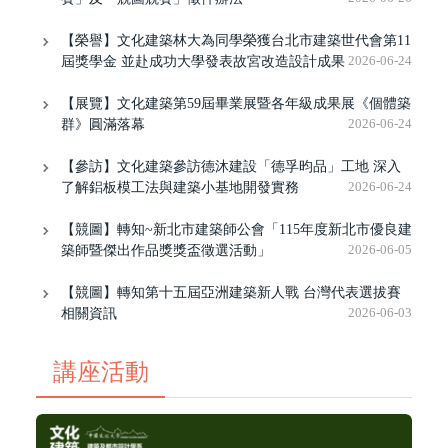
【榮譽】文化建築林大為同學榮獲台北市建築世代會第11
屆獎學金 並赴成功大學發表故宮改造設計成果
2026-06-24
【展覽】文化建築第59屆畢業展暨各年級成果展《個體築
群》圓滿落幕
2026-06-24
【參訪】文化建築參訪德沐建設「德孚昀品」工地 深入
了解鋁板模工法與建築小基地開發實務
2026-06-24
【競圖】轉知~新北市建築師公會「115年度新北市優良建
築師暨傑出作品獎獎盃徵選活動」
2026-06-05
【競圖】轉知第十五屆亞洲建築新人戰 台灣代表選拔賽
相關資訊
2026-06-03
講座活動