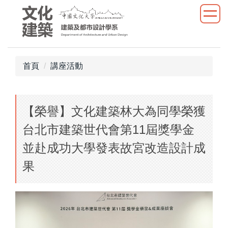
跳
到
主
要
內
首頁
講座活動
容
區
【榮譽】文化建築林大為同學榮獲
台北市建築世代會第11屆獎學金
並赴成功大學發表故宮改造設計成
果