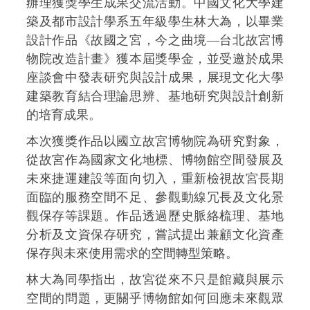
辦理獲獎學生成果交流活動。中國文化大學建
築及都市設計學系五年級學生林大為，以畢業
設計作品《故國之宮，今之曲境—台北故宮博
物院改造計畫》獲本屆獎學金，並受邀於成果
座談會中發表研究與設計成果，展現文化大學
建築教育結合理論思辨、基地研究與設計創新
的培育成果。
本次獲獎作品以國立故宮博物院為研究對象，
從故宮作為國家文化地標、博物館空間發展及
未來捷運建設等面向切入，重新檢視故宮長期
面臨的服務空間不足、參觀動線冗長及文化景
觀保存等課題。作品透過歷史脈絡梳理、基地
分析及文資保存研究，嘗試提出兼顧文化資產
保存與未來使用需求的空間轉型策略。
林大為同學指出，故宮從來不只是館藏與展示
空間的問題，更關乎博物館如何回應未來觀眾