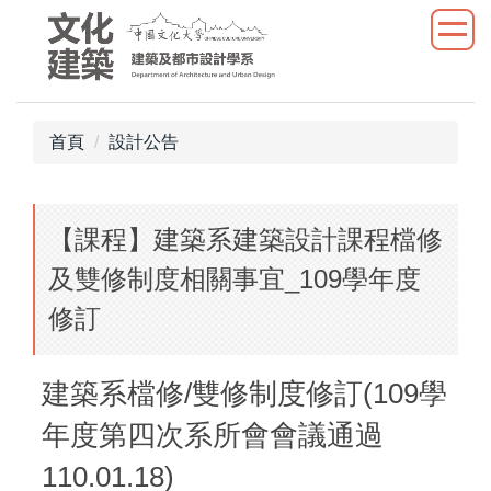
跳
到
主
要
內
首頁
設計公告
容
區
【課程】建築系建築設計課程檔修
及雙修制度相關事宜_109學年度
修訂
建築系檔修/雙修制度修訂(109學
年度第四次系所會會議通過
110.01.18)