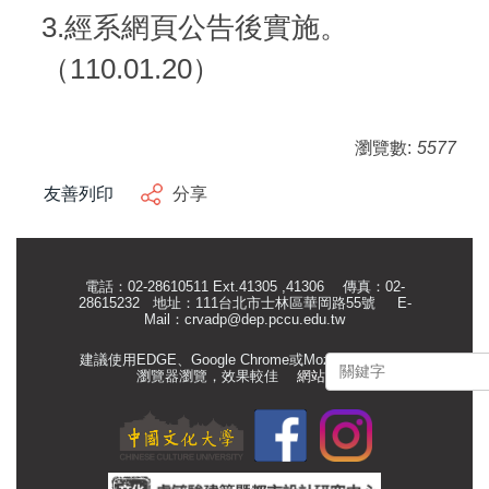
3.經系網頁公告後實施。
（110.01.20）
瀏覽數:
5577
友善列印
分享
電話：02-28610511 Ext.41305 ,41306 傳真：02-
28615232 地址：111台北市士林區華岡路55號
E-
Mail：
crvadp@dep.pccu.edu.tw
建議使用EDGE、Google Chrome或Mozilla Firefox等
瀏覽器瀏覽，效果較佳
網站管理