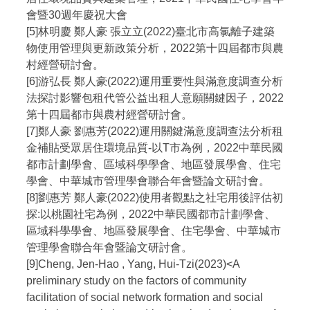
會暨30週年慶祝大會
[5]林明慶 鄭人豪 張立立(2022)臺北市高氯離子建築
物使用管理與更新政策分析，2022第十四屆都市與農
村經營研討會。
[6]游弘長 鄭人豪(2022)運用重要性與滿意度調查分析
法探討影響包租代管公益出租人意願關鍵因子，2022
第十四屆都市與農村經營研討會。
[7]鄭人豪 劉惠芳(2022)運用關鍵滿意度調查法分析租
金補貼受眾居住環境品質-以T市為例，2022中華民國
都市計劃學會、區域科學學會、地區發展學會、住宅
學會、中華城市管理學會聯合年會暨論文研討會。
[8]劉惠芳 鄭人豪(2022)使用者觀點之社宅用後評估初
探:以桃園社宅為例，2022中華民國都市計劃學會、
區域科學學會、地區發展學會、住宅學會、中華城市
管理學會聯合年會暨論文研討會。
[9]Cheng, Jen-Hao , Yang, Hui-Tzi(2023)<A
preliminary study on the factors of community
facilitation of social network formation and social