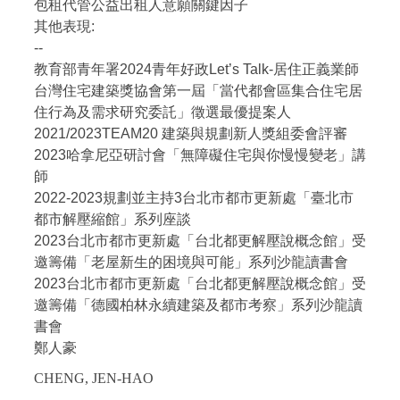
包租代管公益出租人意願關鍵因子
其他表現:
--
教育部青年署2024青年好政Let’s Talk-居住正義業師
台灣住宅建築獎協會第一屆「當代都會區集合住宅居
住行為及需求研究委託」徵選最優提案人
2021/2023TEAM20 建築與規劃新人獎組委會評審
2023哈拿尼亞研討會「無障礙住宅與你慢慢變老」講
師
2022-2023規劃並主持3台北市都市更新處「臺北市
都市解壓縮館」系列座談
2023台北市都市更新處「台北都更解壓說概念館」受
邀籌備「老屋新生的困境與可能」系列沙龍讀書會
2023台北市都市更新處「台北都更解壓說概念館」受
邀籌備「德國柏林永續建築及都市考察」系列沙龍讀
書會
鄭人豪
CHENG, JEN-HAO