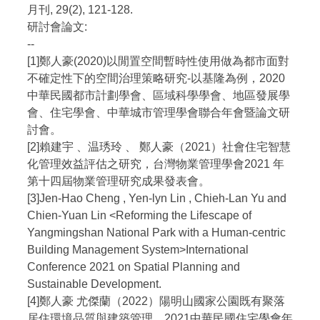
月刊, 29(2), 121-128.
研討會論文:
--
[1]鄭人豪(2020)以閒置空間暫時性使用做為都市面對
不確定性下的空間治理策略研究-以基隆為例，2020
中華民國都市計劃學會、區域科學學會、地區發展學
會、住宅學會、中華城市管理學會聯合年會暨論文研
討會。
[2]賴建宇 、温琇玲 、 鄭人豪（2021）社會住宅智慧
化管理效益評估之研究，台灣物業管理學會2021 年
第十四屆物業管理研究成果發表會。
[3]Jen-Hao Cheng , Yen-lyn Lin , Chieh-Lan Yu and
Chien-Yuan Lin <Reforming the Lifescape of
Yangmingshan National Park with a Human-centric
Building Management System>International
Conference 2021 on Spatial Planning and
Sustainable Development.
[4]鄭人豪 尤傑蘭（2022）陽明山國家公園既有聚落
居住環境品質與建築管理，2021中華民國住宅學會年