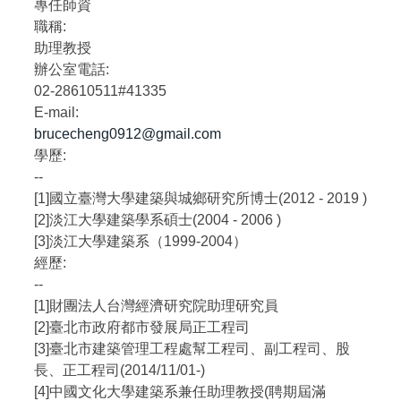
專任師資
職稱:
助理教授
辦公室電話:
02-28610511#41335
E-mail:
brucecheng0912@gmail.com
學歷:
--
[1]國立臺灣大學建築與城鄉研究所博士(2012 - 2019 )
[2]淡江大學建築學系碩士(2004 - 2006 )
[3]淡江大學建築系（1999-2004）
經歷:
--
[1]財團法人台灣經濟研究院助理研究員
[2]臺北市政府都市發展局正工程司
[3]臺北市建築管理工程處幫工程司、副工程司、股
長、正工程司(2014/11/01-)
[4]中國文化大學建築系兼任助理教授(聘期屆滿