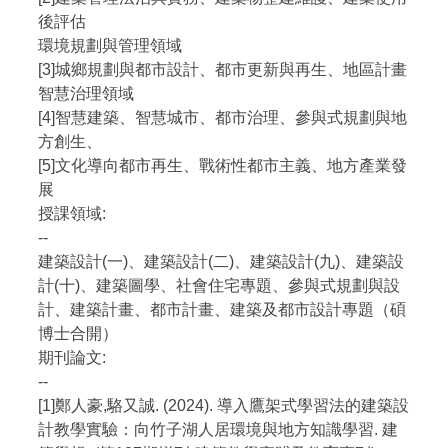
後評估
環境規劃與管理領域
[3]城鄉規劃與都市設計、都市更新與再生、地區計畫
智慧治理領域
[4]智慧建築、智慧城市、都市治理、參與式規劃與地
方創生、
[5]文化導向都市再生、戰術性都市主義、地方產業發
展
授課領域:
--
建築設計(一)、建築設計(二)、建築設計(九)、建築設
計(十)、建築圖學、社會住宅專題、參與式規劃與設
計、建築計畫、都市計畫、建築及都市設計專題（碩
博士合開）
期刊論文:
--
[1]鄭人豪,駱又誠. (2024). 導入鷹架式學習法的建築設
計教學實驗：向竹子湖人居環境與地方知識學習. 建