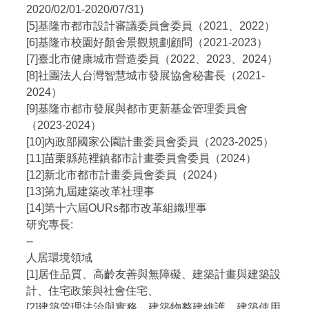
2020/02/01-2020/07/31)
[5]基隆市都市設計審議委員會委員（2021、2022）
[6]基隆市校園好顏舍景觀規劃顧問（2021-2023）
[7]臺北市健康城市營造委員（2022、2023、2024）
[8]社團法人台灣智慧城市發展協會秘書長（2021-
2024）
[9]基隆市都市發展與都市更新基金管理委員會
（2023-2024）
[10]內政部國家公園計畫委員會委員（2023-2025）
[11]苗栗縣苑裡鎮都市計畫委員會委員（2024）
[12]新北市都市計畫委員會委員（2024）
[13]第九屆建築改革社理事
[14]第十六屆OURs都市改革組織理事
研究專長:
--
人居環境領域
[1]居住品質、高齡友善與無障礙、建築計畫與建築設
計、住宅政策與社會住宅、
[2]建築管理法治與實務、建築物整建維護、建築使用