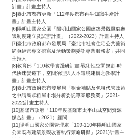
計畫」計畫主持人
[5]臺北市都市更新「112年度都市再生知識生產計
畫」計畫主持人
[6]陽明山國家公園「陽明山國家公園建築景觀風貌審
議制度建立及試辦計畫」（2022-2023）計畫主持人
[7]臺北市政府都市發展局「臺北市社會住宅公共藝術
網頁經營專文撰寫及活動策劃委託專業服務案」共同
主持人
[8]教育部「110教學實踐研計畫-戰術性空間規劃-時
代快速變遷下，空間治理與人本還境建構之教學計
畫」計畫主持人
[9]臺北市政府都市發展局「租金補貼及包租代管政策
之申請民眾租屋市場分析委託專業服務案」(2021-
2022)計畫主持人
[10]基隆市政府「110年度基隆市太平山城空間資源
媒合計畫」（2021）顧問
[11]陽明山國家公園管理處「109-110年陽明山國家
公園既有建築景觀改善執行策略研擬」(2021)計畫主