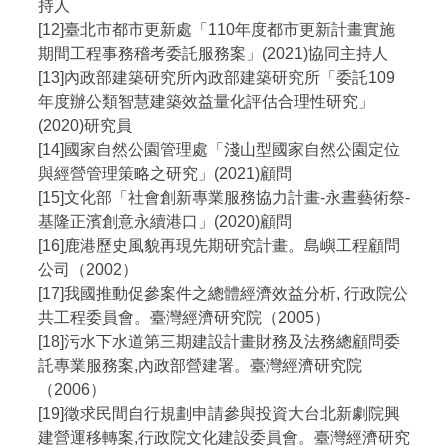
持人
[12]臺北市都市更新處「110年度都市更新計畫實施
期間工程事務稽考委託服務案」(2021)協同主持人
[13]內政部建築研究所內政部建築研究所「委託109
年度辦公類智慧建築效益量化評估合理性研究」
(2020)研究員
[14]國家自然公園管理處「淺山型國家自然公園定位
與經營管理策略之研究」(2021)顧問
[15]文化部「社會創新專業服務協力計畫-永晝藝術祭-
基隆正濱創意永續港口」(2020)顧問
[16]鹿港歷史風貌再現先期研究計畫。島嶼工程顧問
公司（2002）
[17]我國推動促參案件之總體經濟效益分析, 行政院公
共工程委員會。臺灣經濟研究院（2005）
[18]污水下水道第三期建設計畫財務及法務總顧問委
託專業服務案,內政部營建署。臺灣經濟研究院
（2006）
[19]徵求民間自行規劃申請參與投資大台北新劇院興
建營運移轉案,行政院文化建設委員會。臺灣經濟研究