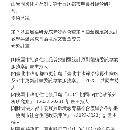
山岩周邊社區為例，第十五屆都市與農村經營研討
會。
學術會議:
--
第３３屆建築研究成果發表會暨第５屆全國建築設計
教學與建築教育論壇論文審查委員
研究計畫:
--
[1]桃園市社會住宅品質規劃暨設計原則彙編委託專業
服務案計畫主持人
[2]臺北市政府都市更新處「臺北市水岸沿線再生策略
及都市更新計畫委託專業服務案」（2023）共同主持
人
[2]桃園市政府住宅發展處「111年桃園市住宅政策分
析研究案」（2022-2023）計畫主持人
[3]財團法人都市發展與環境教育基金會產學合作計畫
「桃園市社會住宅政策評估」（2022-2023）計畫主
持人
[4]臺東縣政府「臺東縣第四期(113-116年)綜合發展