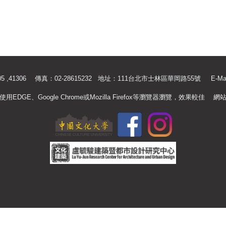
.41305 ,41306 傳真：02-28615232 地址：111台北市士林區華岡路55號
E-Ma
使用EDGE、Google Chrome或Mozilla Firefox等瀏覽器瀏覽，效果較佳
網