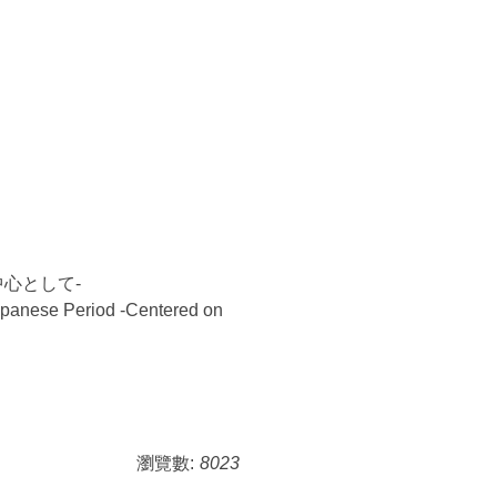
心として-
Japanese Period -Centered on
瀏覽數:
8023