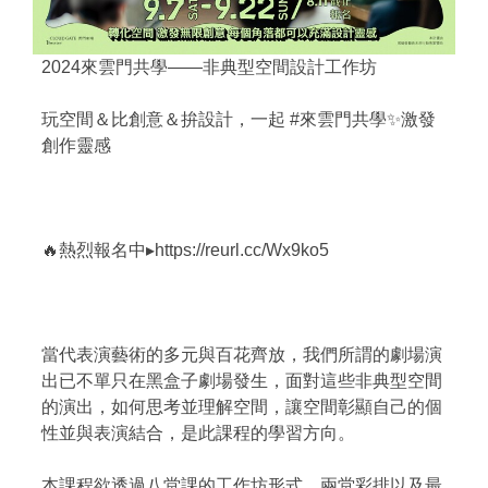
2024來雲門共學——非典型空間設計工作坊
玩空間＆比創意＆拚設計，一起 #來雲門共學✨激發
創作靈感
🔥熱烈報名中▸https://reurl.cc/Wx9ko5
當代表演藝術的多元與百花齊放，我們所謂的劇場演
出已不單只在黑盒子劇場發生，面對這些非典型空間
的演出，如何思考並理解空間，讓空間彰顯自己的個
性並與表演結合，是此課程的學習方向。
本課程欲透過八堂課的工作坊形式，兩堂彩排以及最