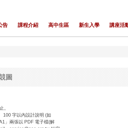
公告
課程介紹
高中生區
新生入學
講座活
競圖
 時止。
名表、 100 字以內設計說明 (如
1」兩張以 PDF 電子檔(解