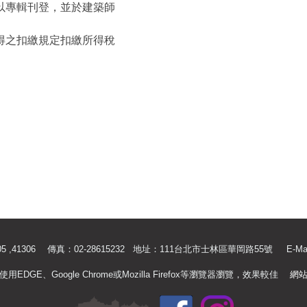
以專輯刊登，並於建築師
得之扣繳規定扣繳所得稅
.41305 ,41306 傳真：02-28615232 地址：111台北市士林區華岡路55號
E-Ma
使用EDGE、Google Chrome或Mozilla Firefox等瀏覽器瀏覽，效果較佳
網