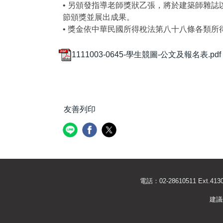
• 另頒發指導老師獎狀乙張，將於建築師雜誌
節頒獎並展出成果。
• 獎金依中華民國所得稅法第八十八條各類所
1111003-0645-學生競圖-公文及報名表.pdf
友善列印
電話：02-28610511 Ext
建議