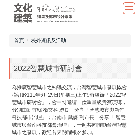
跳
到
主
要
內
首頁
校外資訊及活動
容
區
2022智慧城市研討會
為推廣智慧城市之知識交流，台灣智慧城市發展協會
謹訂於111年6月29日(星期三)上午9時舉辦「2022智
慧城市研討會」，會中特邀請二位重量級貴賓演講，
分別由新竹縣 楊文科 縣長，分享「智慧城市與新竹
科技都市治理」；台南市 戴謙 副市長，分享「 智慧
城市與台南科技都會治理」，一起共同推動台灣智慧
城市之發展，歡迎各界踴躍報名參加。