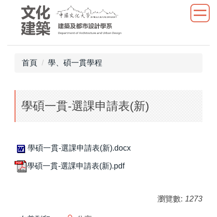
跳
到
主
要
內
首頁
學、碩一貫學程
容
區
學碩一貫-選課申請表(新)
學碩一貫-選課申請表(新).docx
學碩一貫-選課申請表(新).pdf
瀏覽數:
1273