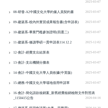
2025-03-07
08-研發-A2中國文化大學約僱人員契約書
2025-03-07
09-建築系-校內外實習成果報告書(含申請表)
2025-03-07
10-建築系-畢業門檻參加證明(四選二)
2025-03-07
11-建築系-修讀學碩一貫申請表114.12.2
2025-12-02
12-會計-經費支出結算表
2025-03-07
13-會計-支出機關分攤表
2025-03-07
14-會計-中國文化大學人員收據(中英版)
2025-03-07
15-總務-中國文化大學場地借用申請單
2025-03-07
16-會計-簡化請款核銷案_新舊經費核銷檢附文件對照表
_1150415公告
2026-04-16
2026-04-30