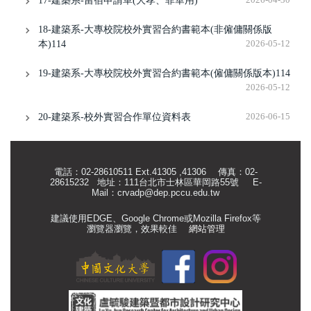
17-建築系-留宿申請單(大孝、菲華用)
18-建築系-大專校院校外實習合約書範本(非僱傭關係版
本)114
2026-05-12
19-建築系-大專校院校外實習合約書範本(僱傭關係版本)114
2026-05-12
20-建築系-校外實習合作單位資料表
2026-06-15
電話：02-28610511 Ext.41305 ,41306 傳真：02-
28615232 地址：111台北市士林區華岡路55號
E-
Mail：
crvadp@dep.pccu.edu.tw
建議使用EDGE、Google Chrome或Mozilla Firefox等
瀏覽器瀏覽，效果較佳
網站管理