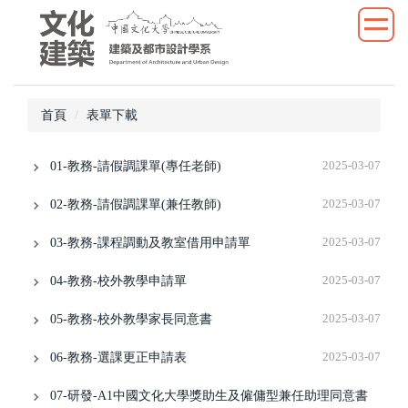
跳
到
主
要
內
首頁
表單下載
容
區
01-教務-請假調課單(專任老師)
2025-03-07
02-教務-請假調課單(兼任教師)
2025-03-07
03-教務-課程調動及教室借用申請單
2025-03-07
04-教務-校外教學申請單
2025-03-07
05-教務-校外教學家長同意書
2025-03-07
06-教務-選課更正申請表
2025-03-07
07-研發-A1中國文化大學獎助生及僱傭型兼任助理同意書