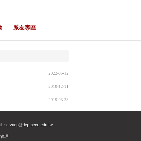
動
系友專區
2022-05-12
2019-12-11
2019-03-28
il：
crvadp@dep.pccu.edu.tw
站管理