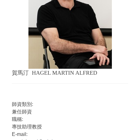
賀馬汀 HAGEL MARTIN ALFRED
師資類別:
兼任師資
職稱:
專技助理教授
E-mail: