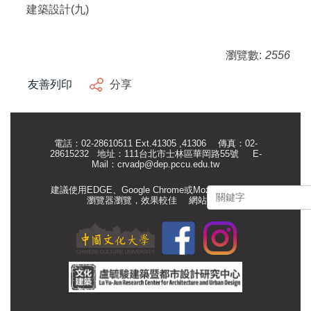
建築設計(九)
瀏覽數:
2556
友善列印
分享
電話：02-28610511 Ext.41305 ,41306 傳真：02-
28615232 地址：111台北市士林區華岡路55號
E-
Mail：
crvadp@dep.pccu.edu.tw
建議使用EDGE、Google Chrome或Mozilla Firefox等
瀏覽器瀏覽，效果較佳
網站管理