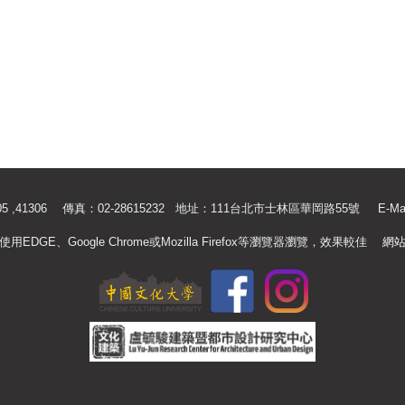
.41305 ,41306 傳真：02-28615232 地址：111台北市士林區華岡路55號
E-Ma
使用EDGE、Google Chrome或Mozilla Firefox等瀏覽器瀏覽，效果較佳
網