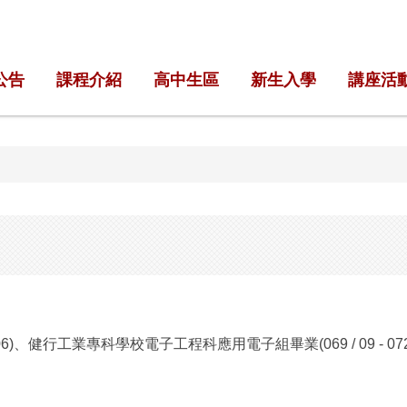
公告
課程介紹
高中生區
新生入學
講座活
/ 06)、健行工業專科學校電子工程科應用電子組畢業(069 / 09 - 072 /