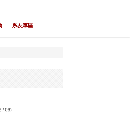
動
系友專區
 06)