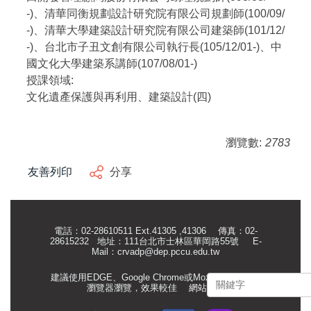
-)、清華同衡規劃設計研究院有限公司規劃師(100/09/
-)、清華大學建築設計研究院有限公司建築師(101/12/
-)、台北市子丑文創有限公司執行長(105/12/01-)、中
國文化大學建築系講師(107/08/01-)
授課領域:
文化遺產保護與再利用、建築設計(四)
瀏覽數:
2783
友善列印
分享
電話：02-28610511 Ext.41305 ,41306 傳真：02-
28615232 地址：111台北市士林區華岡路55號
E-
Mail：
crvadp@dep.pccu.edu.tw
建議使用EDGE、Google Chrome或Mozilla Firefox等
瀏覽器瀏覽，效果較佳
網站管理