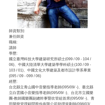
師資類別:
兼任師資
職稱:
講師
學歷:
國立臺灣科技大學建築研究所碩士(099 / 09 - 104 /
06)、中國大陸清華大學建築學學科碩士(100 / 09 -
103 / 01)、中國文化大學建築及都市設計學系畢業
(095 / 09 - 099 / 06)
經歷:
台北縣立青山國中音樂指導老師(095/09/ -)、臺北縣
立白雲國小音樂指導老師(095/09/ -)、台北市立國樂
團-教師國樂團副總幹事暨吹管組首席(095/09/ -)、青
田開發管理顧問股份有限公司助理規劃師(098/03/