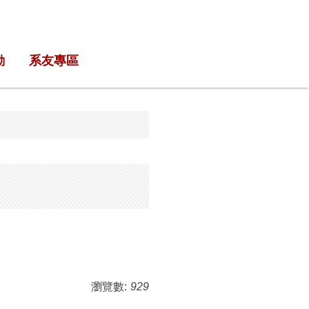
動
系友專區
瀏覽數:
929