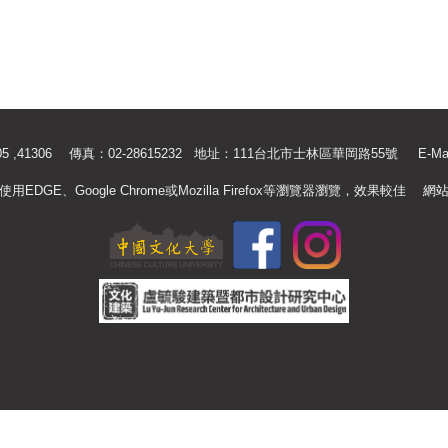
.41305 ,41306 傳真：02-28615232 地址：111台北市士林區華岡路55號
E-Ma
使用EDGE、Google Chrome或Mozilla Firefox等瀏覽器瀏覽，效果較佳
網