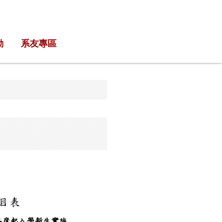
動
系友專區