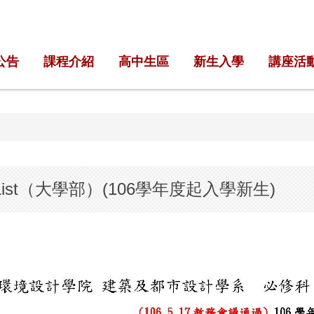
公告
課程介紹
高中生區
新生入學
講座活
e List（大學部）(106學年度起入學新生)