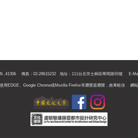
.41305 ,41306 傳真：02-28615232 地址：111台北市士林區華岡路55號
E-Ma
使用EDGE、Google Chrome或Mozilla Firefox等瀏覽器瀏覽，效果較佳
網