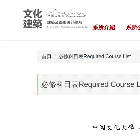
跳
到
主
系所介紹
系所
要
內
容
區
首頁
必修科目表Required Course List
必修科目表Required Cours