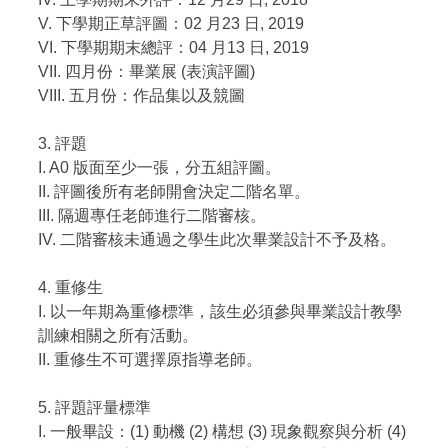
V. 下學期正草評圖：02 月23 日, 2019
VI. 下學期期末總評：04 月13 日, 2019
VII. 四月份：畢業展 (表演評圖)
VIII. 五月份：作品集以及競圖
3. 評題
I. A0 版面至少一張，分五組評圖。
II. 評圖後所有老師開會決定二階名單。
III. 隔週專任老師進行二階審核。
IV. 二階審核未通過之學生此次畢業設計不予及格。
4. 重修生
I. 以一年期為重修標準，該生必須參與畢業設計教學
訓練相關之所有活動。
II. 重修生不可選擇原指導老師。
5. 評題評量標準
I. 一般畢設：(1) 動機 (2) 構想 (3) 現象觀察與分析 (4)