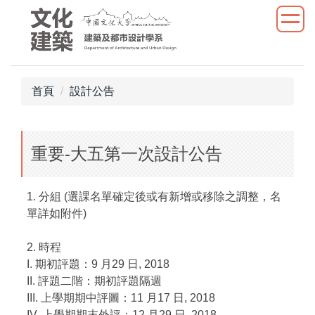
跳
到
主
要
內
首頁
設計公告
容
區
重要-大五第一次設計公告
1. 分組 (選課名單確定後或有新增或移除之調整，名
單詳如附件)
2. 時程
I. 期初評題：9 月29 日, 2018
II. 評題二階：期初評題隔週
III. 上學期期中評圖：11 月17 日, 2018
IV. 上學期期末外評：12 月29 日, 2018