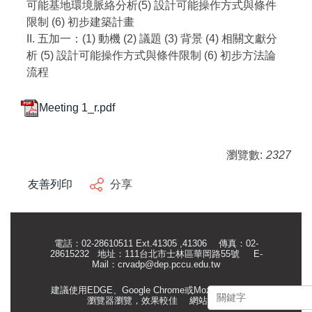
可能基地環境脈絡分析(5) 設計可能操作方式與條件
限制 (6) 初步建築計畫
II. 五加一：(1) 動機 (2) 議題 (3) 背景 (4) 相關文獻分
析 (5) 設計可能操作方式與條件限制 (6) 初步方法論
流程
Meeting 1_r.pdf
瀏覽數:
2327
友善列印
分享
電話：02-28610511 Ext.41305 ,41306 傳真：02-
28615232 地址：111台北市士林區華岡路55號
E-
Mail：
crvadp@dep.pccu.edu.tw
建議使用EDGE、Google Chrome或Mozilla Firefox等
瀏覽器瀏覽，效果較佳
網站管理