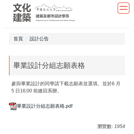
跳
到
主
要
內
首頁
設計公告
容
區
畢業設計分組志願表格
參與畢業設計的同學請下載志願表並選填。並於6 月
5 日16:00 前繳回系辦。
畢業設計分組志願表格.pdf
瀏覽數:
1954