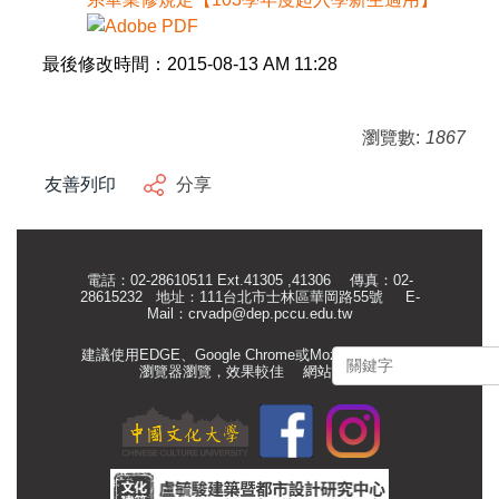
最後修改時間：2015-08-13 AM 11:28
瀏覽數:
1867
友善列印
分享
電話：02-28610511 Ext.41305 ,41306 傳真：02-
28615232 地址：111台北市士林區華岡路55號
E-
Mail：
crvadp@dep.pccu.edu.tw
建議使用EDGE、Google Chrome或Mozilla Firefox等
瀏覽器瀏覽，效果較佳
網站管理