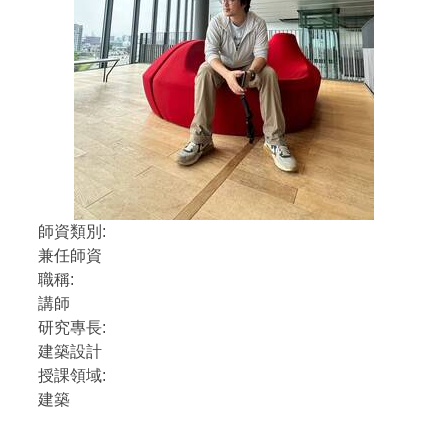
師資類別:
兼任師資
職稱:
講師
研究專長:
建築設計
授課領域:
建築