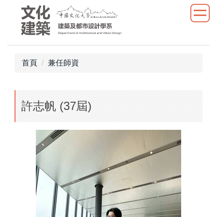
跳
到
主
要
內
首頁
兼任師資
容
區
許志帆 (37屆)