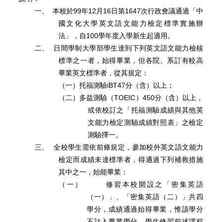
一、
本校於99年12月16日第1647次行政會議通過「中
國文化大學英文語文能力檢定標準實施辦
法」，自100學年度入學新生起適用。
二、
日間學制大學部學生達到下列英文語文能力檢核
標準之一者，始得畢業，但各院、系訂有較高
畢業英文標準者，從其規定：
（一）托福測驗iBT47分（含）以上；
（二）多益測驗（TOEIC）450分（含）以上，
或依校訂之「托福測驗成績與其他英
文能力檢定測驗成績對照表」之檢定
測驗擇一。
三、
全校學生需依前條規定，參加校外英文語文能力
檢定而成績未達標準者，得通過下列補救措施
其中之一，始能畢業：
（一）
修習本校開設之「密集英語
（一）」、「密集英語（二）」共四
學分，成績通過始得畢業，惟該學分
不計入畢業學分。學生修習前述課程