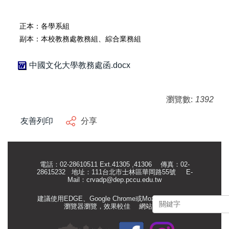
正本：各學系組
副本：本校教務處教務組、綜合業務組
中國文化大學教務處函.docx
瀏覽數:
1392
友善列印
分享
電話：02-28610511 Ext.41305 ,41306 傳真：02-
28615232 地址：111台北市士林區華岡路55號
E-
Mail：
crvadp@dep.pccu.edu.tw
建議使用EDGE、Google Chrome或Mozilla Firefox等
瀏覽器瀏覽，效果較佳
網站管理