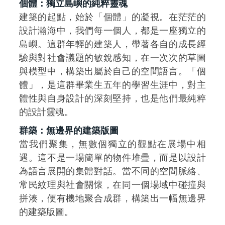
個體：獨立島嶼的純粹靈魂
建築的起點，始於「個體」的凝視。在茫茫的
設計瀚海中，我們每一個人，都是一座獨立的
島嶼。這群年輕的建築人，帶著各自的成長經
驗與對社會議題的敏銳感知，在一次次的草圖
與模型中，構築出屬於自己的空間語言。「個
體」，是這群畢業生五年的學習生涯中，對主
體性與自身設計的深刻堅持，也是他們最純粹
的設計靈魂。
群築：無邊界的建築版圖
當我們聚集，無數個獨立的觀點在展場中相
遇。這不是一場簡單的物件堆疊，而是以設計
為語言展開的集體對話。當不同的空間脈絡、
常民紋理與社會關懷，在同一個場域中碰撞與
拼湊，便有機地聚合成群，構築出一幅無邊界
的建築版圖。