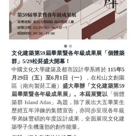
文化建築第59屆畢業暨各年級成果展「個體築
群」5/29松菸盛大開幕！
中國文化大學建築及都市設計學系將於
115年
5
月29日（五）至6月1日（一）
，在松山文創園
區（南向製菸工廠）
盛大舉辦「文化建築第59
屆畢業暨各年級成果展」。本屆展覽以
「個體
築群 Island Atlas」為題，除了展出大五畢業生
歷經五年淬鍊的集體宣告，亦同步呈現各年級
學弟妹豐碩的年度設計成果，全面展現文化建
築學子生機蓬勃的創作能量。