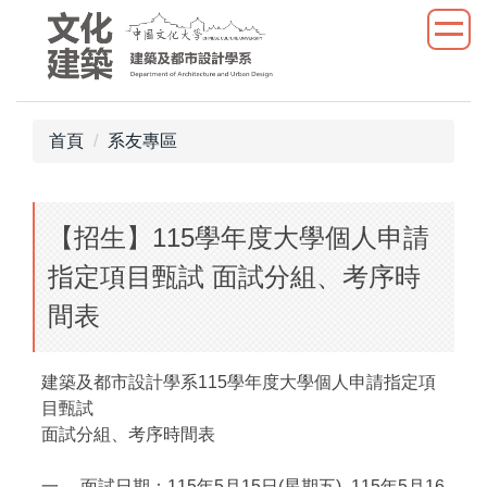
跳
到
主
要
內
首頁
系友專區
容
區
【招生】115學年度大學個人申請
指定項目甄試 面試分組、考序時
間表
建築及都市設計學系115學年度大學個人申請指定項
目甄試
面試分組、考序時間表
一、 面試日期：115年5月15日(星期五)- 115年5月16