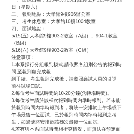
日（星期六）
二、 報到地點：大孝館9樓906辦公室
三、 考生休息室：大孝館10樓1004教室
四、 面試地點：
5/15(五) 大孝館9樓903-2教室（A組）、904-1教室
（B組）
5/16(六) 大孝館9樓903-2教室（C組）
注意事項：
1.本系採行分組報到模式,請依照各組別公告的報到時
間,至報到處完成報
到手續。考生報到完成後，請遵照襄試人員的引導，
前往試場口試。
2.每位考生面試時間約10-20分鐘(含轉場時間)。
3.每位考生請於該梯次報到時間內準時報到。若未能
於報到時間內準時報到者，將統一安排於上午場或下
午場最後一位面試。已於報到時間內準時報到之考
生，如過號將安排於該梯次最後一位面試。
4.若有與本系面試時間相衝突情況，而無法在預定面