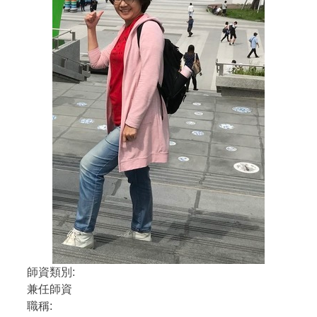
師資類別:
兼任師資
職稱: