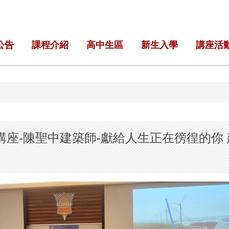
公告
課程介紹
高中生區
新生入學
講座活
列講座-陳聖中建築師-獻給人生正在徬徨的你