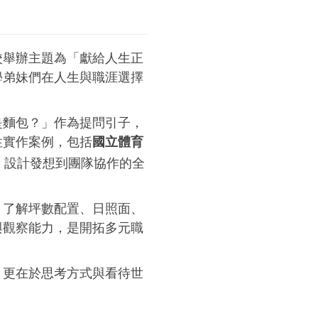
校舉辦主題為「獻給人生正
學弟妹們在人生與職涯選擇
是麵包？」作為提問引子，
性實作案例，包括
國立體育
、設計發想到團隊協作的全
：了解坪數配置、日照面、
與觀察能力，是開拓多元職
，更在於思考方式與看待世