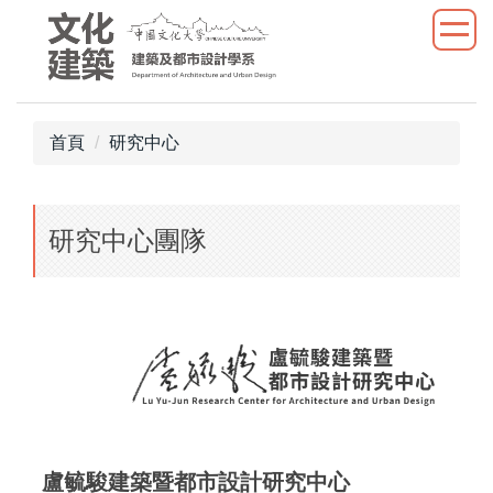
跳
到
主
要
內
首頁
研究中心
容
區
研究中心團隊
盧毓駿建築暨都市設計研究中心