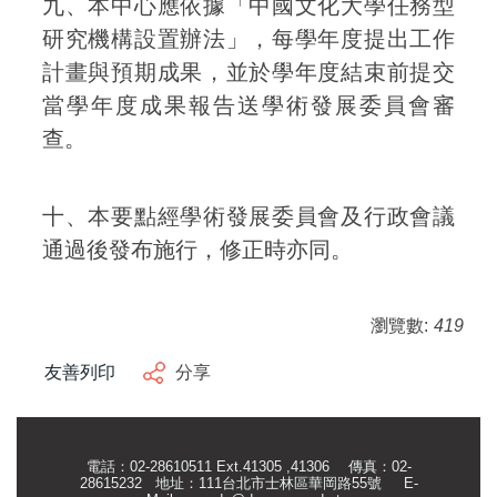
九、本中心應依據「中國文化大學任務型
研究機構設置辦法」，每學年度提出工作
計畫與預期成果，並於學年度結束前提交
當學年度成果報告送學術發展委員會審
查。
十、本要點經學術發展委員會及行政會議
通過後發布施行，修正時亦同。
瀏覽數:
419
友善列印
分享
電話：02-28610511 Ext.41305 ,41306 傳真：02-
28615232 地址：111台北市士林區華岡路55號
E-