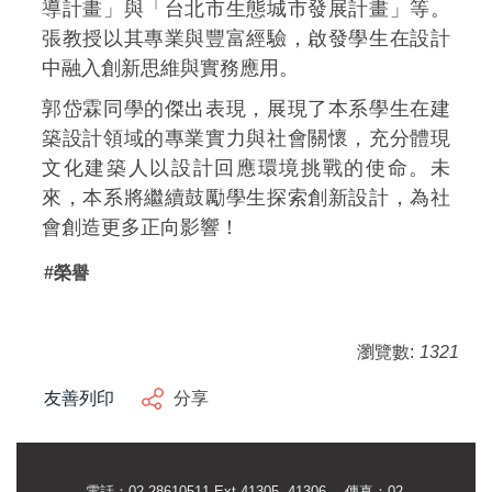
導計畫」與「台北市生態城市發展計畫」等。
張教授以其專業與豐富經驗，啟發學生在設計
中融入創新思維與實務應用。
郭岱霖同學的傑出表現，展現了本系學生在建
築設計領域的專業實力與社會關懷，充分體現
文化建築人以設計回應環境挑戰的使命。未
來，本系將繼續鼓勵學生探索創新設計，為社
會創造更多正向影響！
#榮譽
瀏覽數:
1321
友善列印
分享
電話：02-28610511 Ext.41305 ,41306 傳真：02-