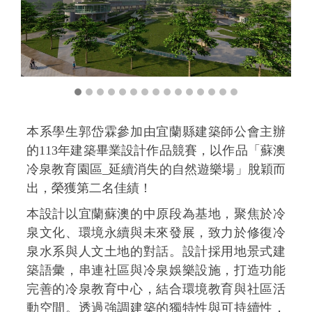
本系學生郭岱霖參加由宜蘭縣建築師公會主辦
的113年建築畢業設計作品競賽，以作品「蘇澳
冷泉教育園區_延續消失的自然遊樂場」脫穎而
出，榮獲第二名佳績！
本設計以宜蘭蘇澳的中原段為基地，聚焦於冷
泉文化、環境永續與未來發展，致力於修復冷
泉水系與人文土地的對話。設計採用地景式建
築語彙，串連社區與冷泉娛樂設施，打造功能
完善的冷泉教育中心，結合環境教育與社區活
動空間。透過強調建築的獨特性與可持續性，