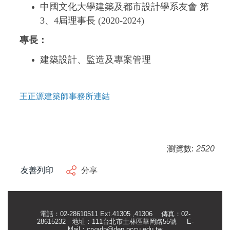
中國文化大學建築及都市設計學系友會 第
3、4屆理事長 (2020-2024)
專長：
建築設計、監造及專案管理
王正源建築師事務所連結
瀏覽數:
2520
友善列印
分享
電話：02-28610511 Ext.41305 ,41306 傳真：02-
28615232 地址：111台北市士林區華岡路55號
E-
Mail：
crvadp@dep.pccu.edu.tw