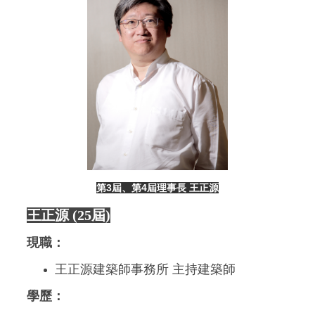
第3屆、第4屆理事長 王正源
王正源 (25屆)
現職：
王正源建築師事務所 主持建築師
學歷：