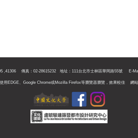
.41305 ,41306 傳真：02-28615232 地址：111台北市士林區華岡路55號
E-Ma
使用EDGE、Google Chrome或Mozilla Firefox等瀏覽器瀏覽，效果較佳
網