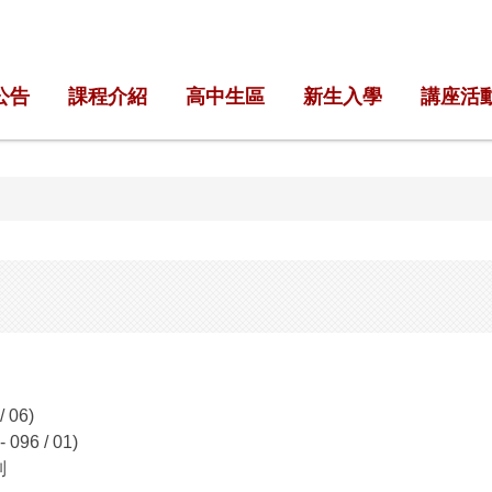
公告
課程介紹
高中生區
新生入學
講座活
 06)
6 / 01)
制