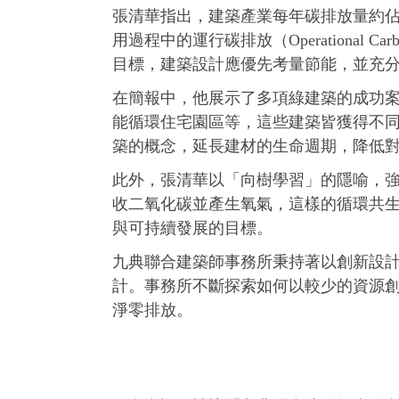
張清華指出，建築產業每年碳排放量約佔
用過程中的運行碳排放（Operational Ca
目標，建築設計應優先考量節能，並充
在簡報中，他展示了多項綠建築的成功
能循環住宅園區等，這些建築皆獲得不
築的概念，延長建材的生命週期，降低
此外，張清華以「向樹學習」的隱喻，
收二氧化碳並產生氧氣，這樣的循環共
與可持續發展的目標。
九典聯合建築師事務所秉持著以創新設
計。事務所不斷探索如何以較少的資源創
淨零排放。