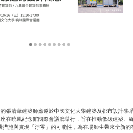
事務所的張清華建築師應邀於中國文化大學建築及都市設計
講座在曉風紀念館國際會議廳舉行，旨在推動低碳建築、
踐措施與實現「淨零」的可能性，為在場師生帶來全新的