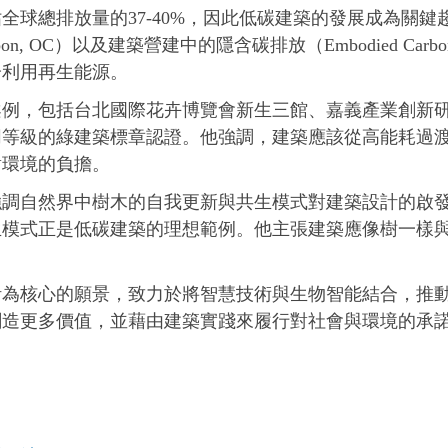
全球總排放量的37-40%，因此低碳建築的發展成為關鍵
rbon, OC）以及建築營建中的隱含碳排放（Embodied Car
分利用再生能源。
案例，包括台北國際花卉博覽會新生三館、嘉義產業創新
同等級的綠建築標章認證。他強調，建築應該從高能耗過
對環境的負擔。
強調自然界中樹木的自我更新與共生模式對建築設計的啟
生模式正是低碳建築的理想範例。他主張建築應像樹一樣
計為核心的願景，致力於將智慧技術與生物智能結合，推
造更多價值，並藉由建築實踐來履行對社會與環境的承諾，