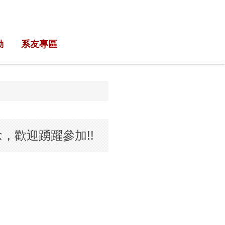
動
系友專區
，歡迎踴躍參加!!