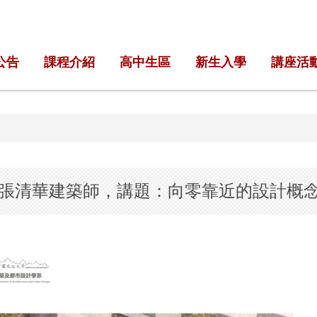
公告
課程介紹
高中生區
新生入學
講座活
座-張清華建築師，講題：向零靠近的設計概念