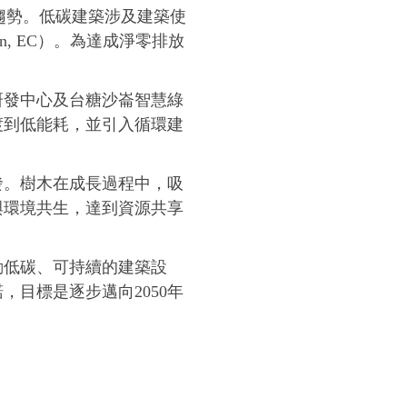
趨勢。低碳建築涉及建築使
bon, EC）。為達成淨零排放
研發中心及台糖沙崙智慧綠
渡到低能耗，並引入循環建
發。樹木在成長過程中，吸
與環境共生，達到資源共享
動低碳、可持續的建築設
目標是逐步邁向2050年