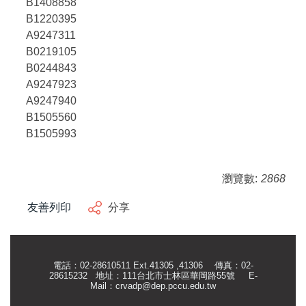
B1408858
B1220395
A9247311
B0219105
B0244843
A9247923
A9247940
B1505560
B1505993
瀏覽數:
2868
友善列印
分享
電話：02-28610511 Ext.41305 ,41306 傳真：02-
28615232 地址：111台北市士林區華岡路55號
E-
Mail：
crvadp@dep.pccu.edu.tw