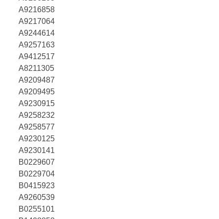
A9216858
A9217064
A9244614
A9257163
A9412517
A8211305
A9209487
A9209495
A9230915
A9258232
A9258577
A9230125
A9230141
B0229607
B0229704
B0415923
A9260539
B0255101