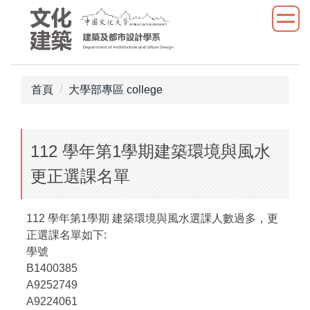
跳
到
主
要
內
首頁
大學部專區 college
容
區
112 學年第1學期建築環境與風水
更正選課名單
112 學年第1學期 建築環境與風水選課人數過多，更
正選課名單如下:
學號
B1400385
A9252749
A9224061