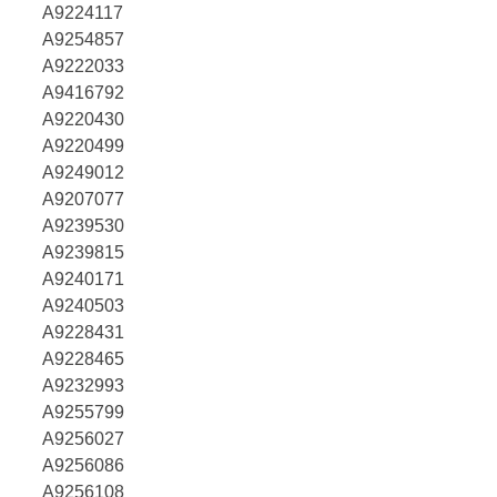
A9224117
A9254857
A9222033
A9416792
A9220430
A9220499
A9249012
A9207077
A9239530
A9239815
A9240171
A9240503
A9228431
A9228465
A9232993
A9255799
A9256027
A9256086
A9256108