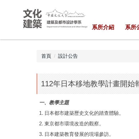
跳
到
主
系所介紹
系所
要
內
容
區
首頁
設計公告
112年日本移地教學計畫開始
一、教學主題
1. 日本都市建築歷史文化的踏查體驗。
2. 東京都市環境改造的觀察。
3. 日本建築教育發展的現場參訪。