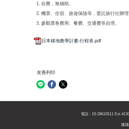
1. 自費，無補助。
2. 機票、住宿、旅遊保險等，委託旅行社辦
3. 參觀票卷費用、餐費、交通費等自理。
日本移地教學計畫-行程表.pdf
友善列印
電話：02-28610511 Ext
建議