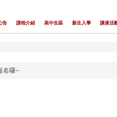
公告
課程介紹
高中生區
新生入學
講座活
報名囉~