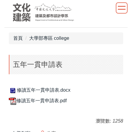
跳
到
主
要
內
首頁
大學部專區 college
容
區
五年一貫申請表
修讀五年一貫申請表.docx
修讀五年一貫申請表.pdf
瀏覽數:
1258