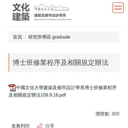
跳
到
主
要
內
首頁
研究所專區 graduate
容
區
博士班修業程序及相關規定辦法
中國文化大學建築及都市設計學系博士班修業程序
及相關規定辦法109.9.16.pdf
瀏覽數:
605
友善列印
分享