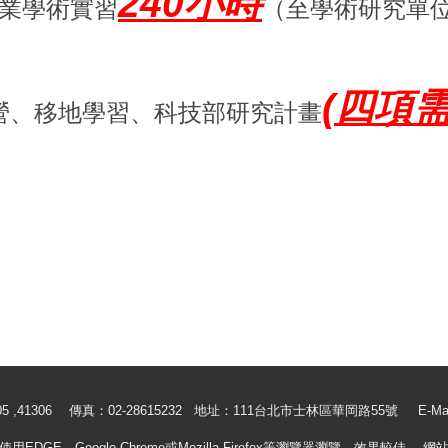
240小時
專業學術實習
（至學術研究單
(四項
營、移地學習、科技部研究計畫
.41305 ,41306 傳真：02-28615232 地址：111台北市士林區華岡路55號
E-Ma
使用EDGE、Google Chrome或Mozilla Firefox等瀏覽器瀏覽，效果較佳
網