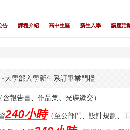
公告
課程介紹
高中生區
新生入學
講座活
適用~大學部入學新生系訂畢業門檻
」（含報告書、作品集、光碟繳交）
240小時
習
（至公部門、設計規劃、