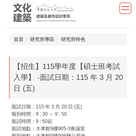
跳
到
主
要
內
首頁
研究所專區
研究所特色
容
區
【招生】115學年度【碩士班考試
入學】 -面試日期：115 年 3 月 20
日 (五)
面試日期：115 年 3 月 20 日 (五)
報到時間：9 : 30 ～ 9 : 50
面試時間：9 : 50起
面試地點：大孝館9樓905-3會議室
報到地點：大孝館9樓906辦公室外