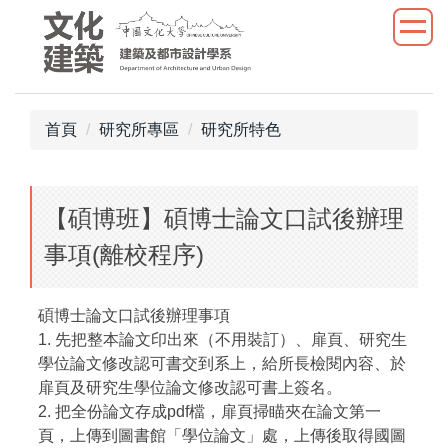
跳
到
主
要
內
首頁
研究所專區
研究所特色
容
區
【碩博班】碩博士論文口試後辦理
事項(離校程序)
碩博士論文口試後辦理事項
1. 先把整本論文印出來（不用裝訂）、扉頁、研究生
學位論文修改認可書交到系上，給所長檢閱內容、於
扉頁及研究生學位論文修改認可書上簽名。
2. 把全份論文存成pdf檔，扉頁掃瞄夾在論文第一
頁，上傳到圖書館「學位論文」處，上傳後取得國圖