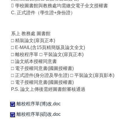
 學校圖書館與教務處均需繳交電子全文授權書
C. 正式證件（學生證+身份證）
系上 教務處 圖書館
□ 精裝論文(扉頁正本)
□ E-MAIL(含15頁精簡版及論文全文)
□ 離校程序單 □ 平裝論文(扉頁正本)
□ 論文紙本授權同意書
□ 電子授權同意書(國圖授權書)
□ 正式證件(身分證及學生證) □ 平裝論文(扉頁影本)
□ 電子授權同意書(國圖授權書)
P.S. 論文上傳後需經圖書館審核通過
離校程序單(博)改.doc
離校程序單(碩)改.doc