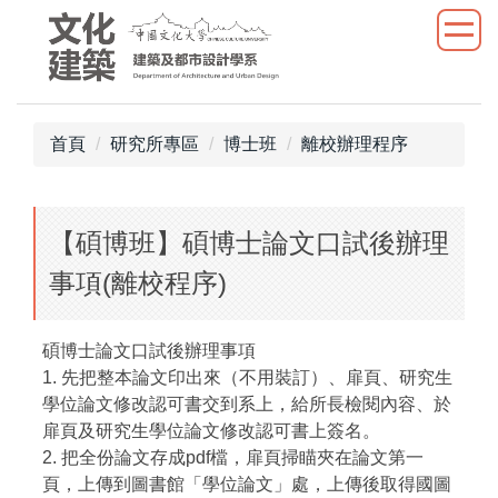
跳
到
主
要
內
首頁
研究所專區
博士班
離校辦理程序
容
區
【碩博班】碩博士論文口試後辦理
事項(離校程序)
碩博士論文口試後辦理事項
1. 先把整本論文印出來（不用裝訂）、扉頁、研究生
學位論文修改認可書交到系上，給所長檢閱內容、於
扉頁及研究生學位論文修改認可書上簽名。
2. 把全份論文存成pdf檔，扉頁掃瞄夾在論文第一
頁，上傳到圖書館「學位論文」處，上傳後取得國圖