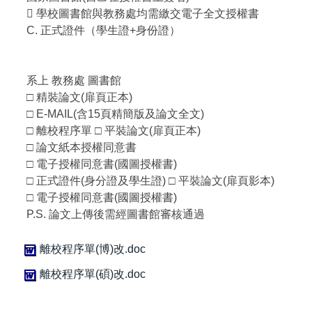
 學校圖書館與教務處均需繳交電子全文授權書
C. 正式證件（學生證+身份證）
系上 教務處 圖書館
□ 精裝論文(扉頁正本)
□ E-MAIL(含15頁精簡版及論文全文)
□ 離校程序單 □ 平裝論文(扉頁正本)
□ 論文紙本授權同意書
□ 電子授權同意書(國圖授權書)
□ 正式證件(身分證及學生證) □ 平裝論文(扉頁影本)
□ 電子授權同意書(國圖授權書)
P.S. 論文上傳後需經圖書館審核通過
離校程序單(博)改.doc
離校程序單(碩)改.doc