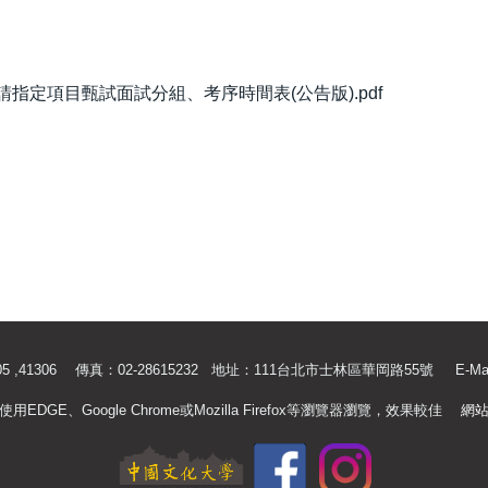
指定項目甄試面試分組、考序時間表(公告版).pdf
.41305 ,41306 傳真：02-28615232 地址：111台北市士林區華岡路55號
E-Ma
使用EDGE、Google Chrome或Mozilla Firefox等瀏覽器瀏覽，效果較佳
網