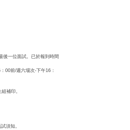
最後一位面試。已於報到時間
00前/週六場次-下午16：
生組補印。
甄試須知。