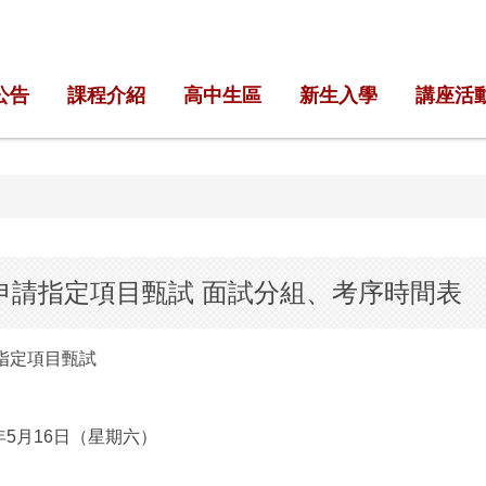
公告
課程介紹
高中生區
新生入學
講座活
申請指定項目甄試 面試分組、考序時間表
指定項目甄試
5年5月16日（星期六）