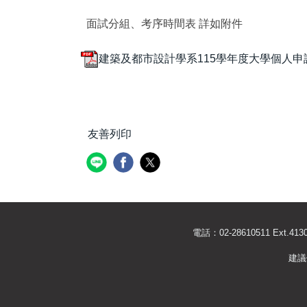
面試分組、考序時間表 詳如附件
建築及都市設計學系115學年度大學個人申請
友善列印
電話：02-28610511 Ext
建議