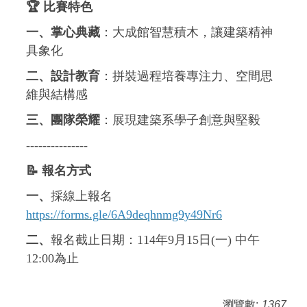
🏆
比賽特色
一、掌心典藏
：大成館智慧積木，讓建築精神
具象化
二、設計教育
：拼裝過程培養專注力、空間思
維與結構感
三、團隊榮耀
：展現建築系學子創意與堅毅
---------------
📝
報名方式
一、
採線上報名
https://forms.gle/6A9deqhnmg9y49Nr6
二、
報名截止日期：114年9月15日(一) 中午
12:00為止
瀏覽數:
1367