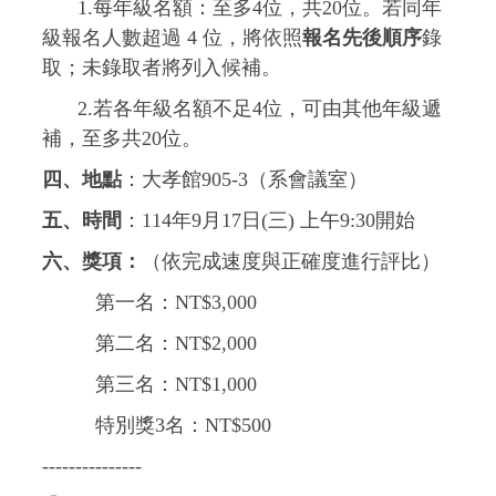
1.
每年級名額：至多4位，共20位。若同年
級報名人數超過 4 位，將依照
報名先後順序
錄
取；未錄取者將列入候補。
2.
若各年級名額不足4位，可由其他年級遞
補，至多共20位。
四、地點
：大孝館905-3（系會議室）
五、時間
：114年9月17日(三) 上午9:30開始
六、獎項：
（依完成速度與正確度進行評比）
第一名：NT$3,000
第二名：NT$2,000
第三名：NT$1,000
特別獎3名：NT$500
---------------