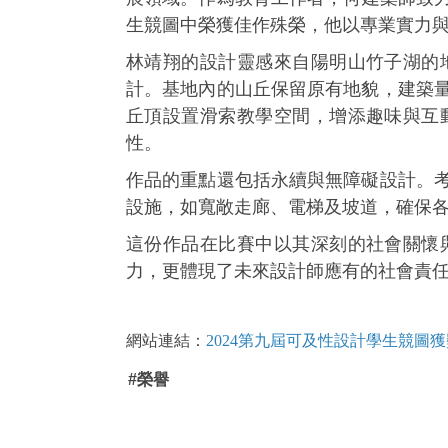
生競圖中榮獲佳作殊榮，他以專業實力
林靖翔的設計靈感來自陽明山竹子湖的
計。基地內的山丘保留原有地貌，建築
丘頂設置滑索教學空間，增添趣味與互
性。
作品的重點還包括永續與無障礙設計。
設施，如寬敞走廊、電梯及坡道，確保
這份作品在比賽中以其深刻的社會關懷
力，更體現了未來設計師應有的社會責
網站連結：
2024第九屆可及性設計學生競圖
#榮譽