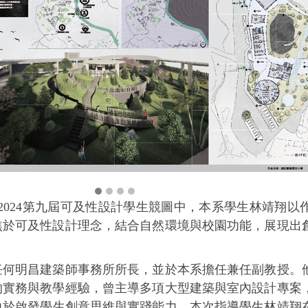
的2024第九屆可及性設計學生競圖中，本系學生林靖翔
焦於可及性設計理念，結合自然環境與校園功能，展現出
任何明昌建築師事務所所長，並於本系擔任兼任副教授。
的實務與教學經驗，曾主導多項大型建築與室內設計專案
於啟發學生創意思維與實踐能力，本次指導學生林靖翔在2