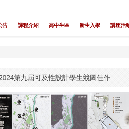
公告
課程介紹
高中生區
新生入學
講座活
2024第九屆可及性設計學生競圖佳作