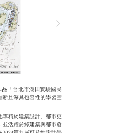
以作品「台北市湖田實驗國民
創新且深具包容性的學習空
他專精於建築設計、都市更
，並活躍於綠建築與都市發
024第九屆可及性設計學