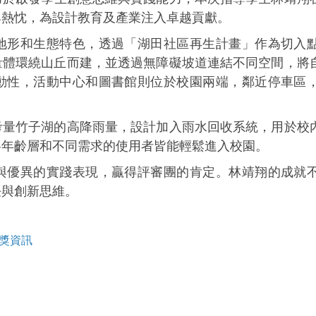
與熱忱，為設計教育及產業注入卓越貢獻。
地形和生態特色，透過「湖田社區再生計畫」作為切入
量體環繞山丘而建，並透過無障礙坡道連結不同空間，將
動性，活動中心和圖書館則位於校園兩端，鄰近停車區
考量竹子湖的高降雨量，設計加入雨水回收系統，用於校
各年齡層和不同需求的使用者皆能輕鬆進入校園。
與優異的實踐表現，贏得評審團的肯定。林靖翔的成就
任與創新思維。
獲獎資訊