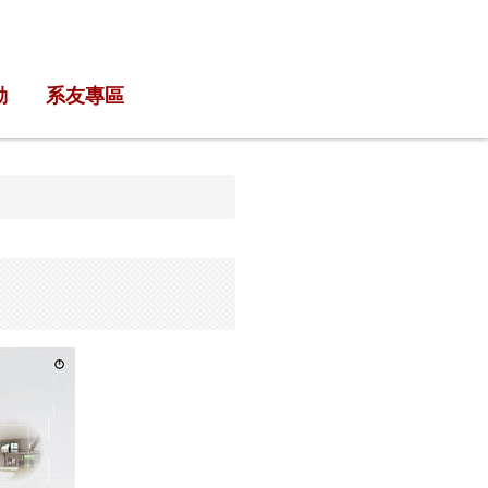
動
系友專區