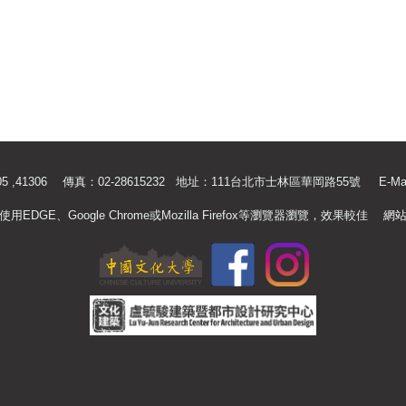
.41305 ,41306 傳真：02-28615232 地址：111台北市士林區華岡路55號
E-Ma
使用EDGE、Google Chrome或Mozilla Firefox等瀏覽器瀏覽，效果較佳
網