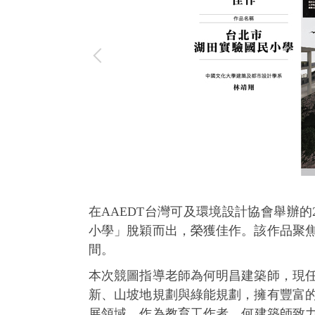
在AAEDT台灣可及環境設計協會舉辦
小學」脫穎而出，榮獲佳作。該作品聚
間。
本次競圖指導老師為何明昌建築師，現
新、山坡地規劃與綠能規劃，擁有豐富
展領域。作為教育工作者，何建築師致力