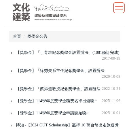
跳
到
主
要
內
首頁
獎學金公告
容
區
【獎學金】「丁育群紀念獎學金設置辦法」(1081修訂完成)
2017-09-19
【獎學金】「徐秀夫系主任紀念獎學金」設置辦法
2020-10-08
【獎學金】「蔡添璧教授紀念獎學金」設置辦法
2022-10-24
【獎學金】114學年度獎學金獲獎名單出爐囉~
2025-11-06
【獎學金】114學年度獎學金申請開始囉~
2025-10-01
轉知~【2024 OUT Scholarship】贏得 10 萬台幣出走旅遊獎