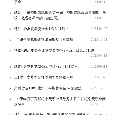
學金
2024-04-17
轉知~中華空間資訊學會第一屆「空間資訊永續應用獎」徵
求，敬邀各界申請，請查照。
2024-02-29
轉知~崇友實業獎學金113.3.11截止
2024-02-27
112學年度獎學金獲獎同學及注意事項
2023-11-01
轉知~2024年臺灣建築學會獎學金~截止日112.11.30
2023-09-11
轉知~崇友實業獎學金申請~截止日112.9.28
2023-09-11
111學年度獎學金獲獎同學及注意事項
2022-10-25
久舜營造110年度第二學期獎學金 申請辦法
2021-12-20
109學年度丁育群紀念獎學金及徐秀夫系主任紀念獎學金獲
獎名單
2020-10-30
2020-05-26