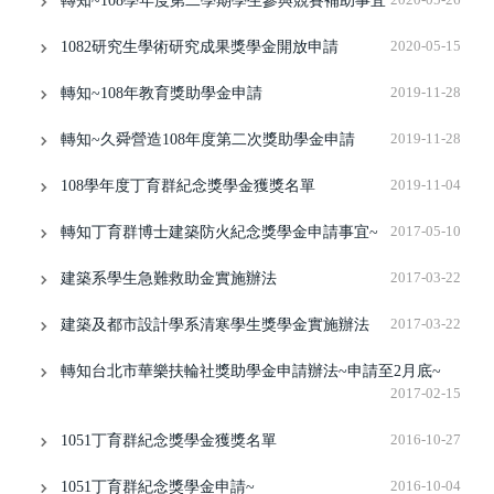
轉知~108學年度第二學期學生參與競賽補助事宜
1082研究生學術研究成果獎學金開放申請
2020-05-15
轉知~108年教育獎助學金申請
2019-11-28
轉知~久舜營造108年度第二次獎助學金申請
2019-11-28
108學年度丁育群紀念獎學金獲獎名單
2019-11-04
轉知丁育群博士建築防火紀念獎學金申請事宜~
2017-05-10
建築系學生急難救助金實施辦法
2017-03-22
建築及都市設計學系清寒學生獎學金實施辦法
2017-03-22
轉知台北市華樂扶輪社獎助學金申請辦法~申請至2月底~
2017-02-15
1051丁育群紀念獎學金獲獎名單
2016-10-27
1051丁育群紀念獎學金申請~
2016-10-04